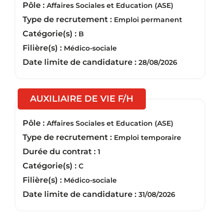
Pôle :
Affaires Sociales et Education (ASE)
Type de recrutement :
Emploi permanent
Catégorie(s) :
B
Filière(s) :
Médico-sociale
Date limite de candidature :
28/08/2026
(Nouvelle fenêtre)
AUXILIAIRE DE VIE F/H
Pôle :
Affaires Sociales et Education (ASE)
Type de recrutement :
Emploi temporaire
Durée du contrat :
1
Catégorie(s) :
C
Filière(s) :
Médico-sociale
Date limite de candidature :
31/08/2026