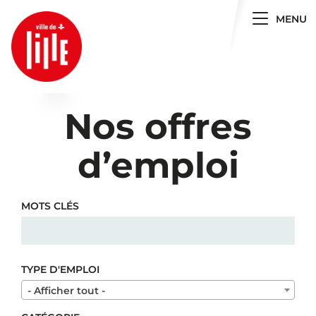
Toggle 
MENU
Nos offres
d’emploi
MOTS CLÉS
TYPE D'EMPLOI
- Afficher tout -