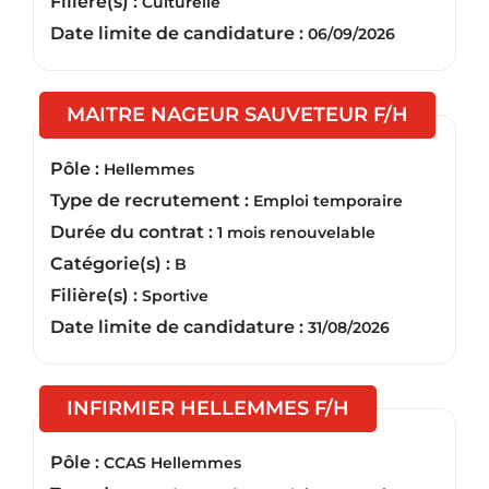
Filière(s) :
Culturelle
Date limite de candidature :
06/09/2026
(Nouvell
MAITRE NAGEUR SAUVETEUR F/H
Pôle :
Hellemmes
Type de recrutement :
Emploi temporaire
Durée du contrat :
1 mois renouvelable
Catégorie(s) :
B
Filière(s) :
Sportive
Date limite de candidature :
31/08/2026
(Nouvelle fen
INFIRMIER HELLEMMES F/H
Pôle :
CCAS Hellemmes