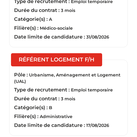
Type de recrutement :
Emploi temporaire
Durée du contrat :
3 mois
Catégorie(s) :
A
Filière(s) :
Médico-sociale
Date limite de candidature :
31/08/2026
(Nouvelle fenêt
RÉFÉRENT LOGEMENT F/H
Pôle :
Urbanisme, Aménagement et Logement
(UAL)
Type de recrutement :
Emploi temporaire
Durée du contrat :
3 mois
Catégorie(s) :
B
Filière(s) :
Administrative
Date limite de candidature :
17/08/2026