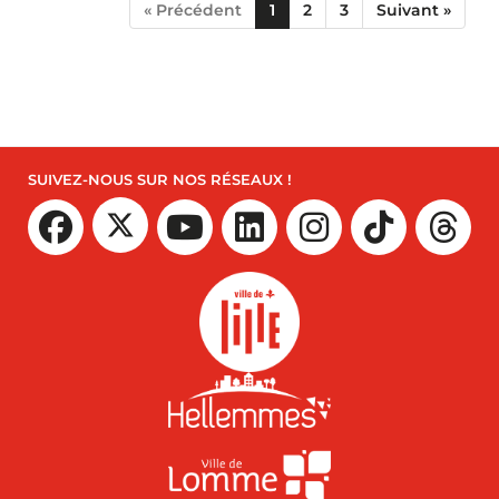
« Précédent
1
2
3
Suivant »
SUIVEZ-NOUS SUR NOS RÉSEAUX !