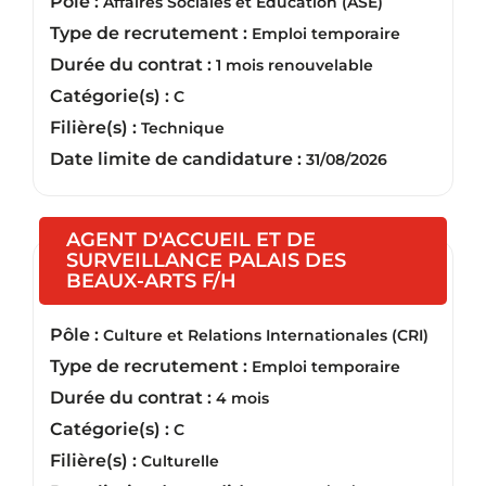
Pôle :
Affaires Sociales et Education (ASE)
Type de recrutement :
Emploi temporaire
Durée du contrat :
1 mois renouvelable
Catégorie(s) :
C
Filière(s) :
Technique
Date limite de candidature :
31/08/2026
AGENT D'ACCUEIL ET DE
SURVEILLANCE PALAIS DES
(Nouvelle fenêtre)
BEAUX-ARTS F/H
Pôle :
Culture et Relations Internationales (CRI)
Type de recrutement :
Emploi temporaire
Durée du contrat :
4 mois
Catégorie(s) :
C
Filière(s) :
Culturelle