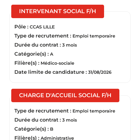
(Nouvelle fenêt
INTERVENANT SOCIAL F/H
Pôle :
CCAS LILLE
Type de recrutement :
Emploi temporaire
Durée du contrat :
3 mois
Catégorie(s) :
A
Filière(s) :
Médico-sociale
Date limite de candidature :
31/08/2026
(Nouvelle
CHARGE D'ACCUEIL SOCIAL F/H
Type de recrutement :
Emploi temporaire
Durée du contrat :
3 mois
Catégorie(s) :
B
Filière(s) :
Administrative