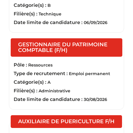
Catégorie(s) :
B
Filière(s) :
Technique
Date limite de candidature :
06/09/2026
GESTIONNAIRE DU PATRIMOINE
(Nouvelle fenêtre)
COMPTABLE (F/H)
Pôle :
Ressources
Type de recrutement :
Emploi permanent
Catégorie(s) :
A
Filière(s) :
Administrative
Date limite de candidature :
30/08/2026
(Nouve
AUXILIAIRE DE PUERICULTURE F/H