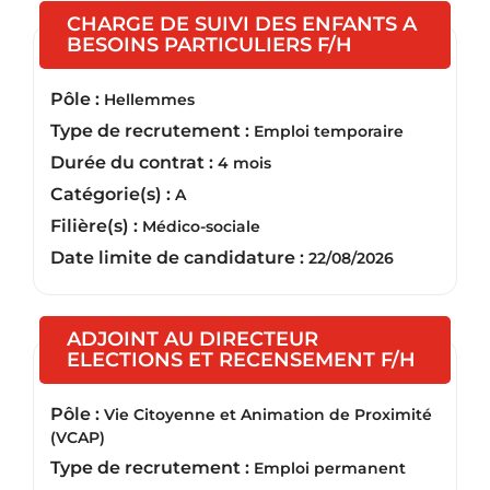
CHARGE DE SUIVI DES ENFANTS A
(Nouvelle fen
BESOINS PARTICULIERS F/H
Pôle :
Hellemmes
Type de recrutement :
Emploi temporaire
Durée du contrat :
4 mois
Catégorie(s) :
A
Filière(s) :
Médico-sociale
Date limite de candidature :
22/08/2026
ADJOINT AU DIRECTEUR
(Nouvel
ELECTIONS ET RECENSEMENT F/H
Pôle :
Vie Citoyenne et Animation de Proximité
(VCAP)
Type de recrutement :
Emploi permanent