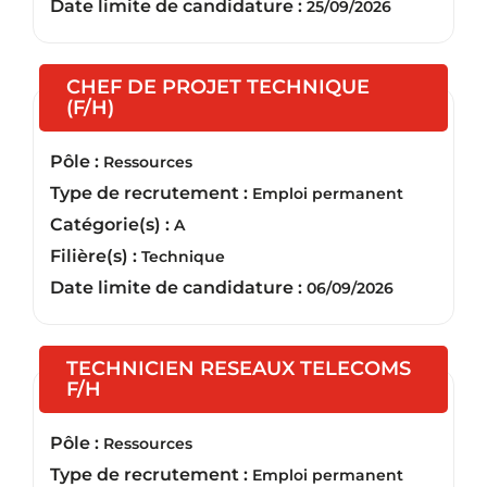
Date limite de candidature :
25/09/2026
CHEF DE PROJET TECHNIQUE
(Nouvelle fenêtre)
(F/H)
Pôle :
Ressources
Type de recrutement :
Emploi permanent
Catégorie(s) :
A
Filière(s) :
Technique
Date limite de candidature :
06/09/2026
TECHNICIEN RESEAUX TELECOMS
(Nouvelle fenêtre)
F/H
Pôle :
Ressources
Type de recrutement :
Emploi permanent