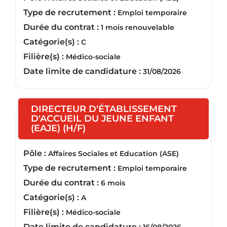
Type de recrutement :
Emploi temporaire
Durée du contrat :
1 mois renouvelable
Catégorie(s) :
C
Filière(s) :
Médico-sociale
Date limite de candidature :
31/08/2026
DIRECTEUR D'ÉTABLISSEMENT
D'ACCUEIL DU JEUNE ENFANT
(Nouvelle fenêtre)
(EAJE) (H/F)
Pôle :
Affaires Sociales et Education (ASE)
Type de recrutement :
Emploi temporaire
Durée du contrat :
6 mois
Catégorie(s) :
A
Filière(s) :
Médico-sociale
Date limite de candidature :