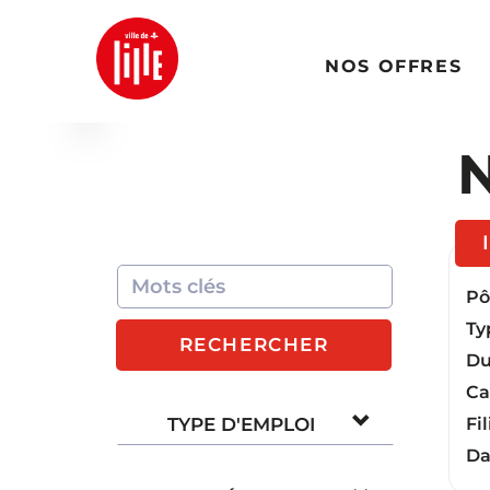
NOS OFFRES
N
Pôl
Ty
RECHERCHER
Du
Ca
TYPE D'EMPLOI
Fil
Da