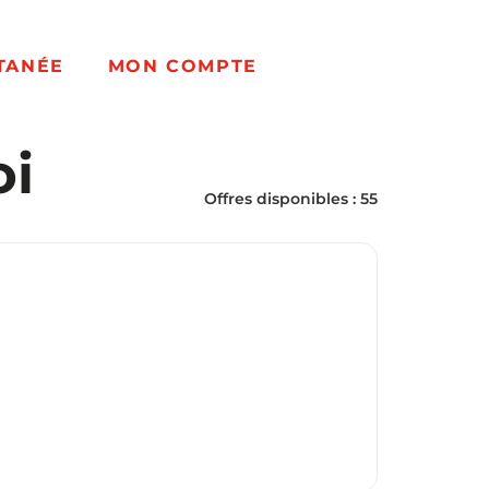
TANÉE
MON COMPTE
oi
Offres disponibles : 55