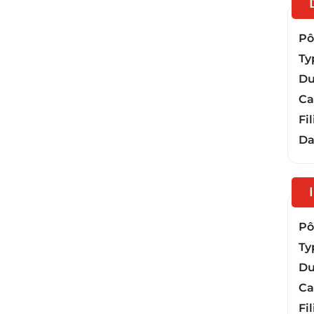
Pôl
Ty
Du
Ca
Fil
Da
Pôl
Ty
Du
Ca
Fil