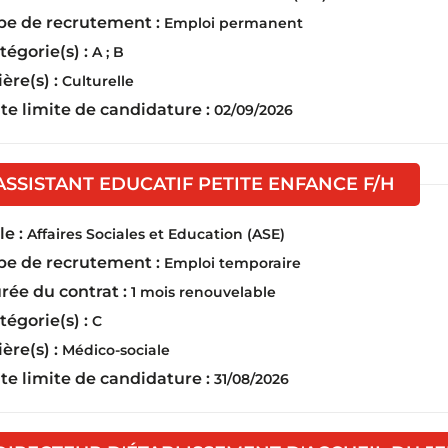
pe de recrutement :
Emploi permanent
tégorie(s) :
A ; B
ière(s) :
Culturelle
te limite de candidature :
02/09/2026
(Nouv
ASSISTANT EDUCATIF PETITE ENFANCE F/H
e :
Affaires Sociales et Education (ASE)
pe de recrutement :
Emploi temporaire
rée du contrat :
1 mois renouvelable
tégorie(s) :
C
ière(s) :
Médico-sociale
te limite de candidature :
31/08/2026