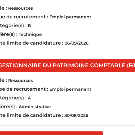
e :
Ressources
pe de recrutement :
Emploi permanent
tégorie(s) :
B
ière(s) :
Technique
te limite de candidature :
06/09/2026
GESTIONNAIRE DU PATRIMOINE COMPTABLE (F/
e :
Ressources
pe de recrutement :
Emploi permanent
tégorie(s) :
A
ière(s) :
Administrative
te limite de candidature :
30/08/2026