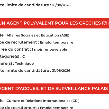
te limite de candidature :
16/08/2026
UN AGENT POLYVALENT POUR LES CRECHES F/
e :
Affaires Sociales et Education (ASE)
pe de recrutement :
Emploi temporaire
rée du contrat :
1 mois renouvelable
tégorie(s) :
C
ière(s) :
Technique
te limite de candidature :
31/08/2026
AGENT D'ACCUEIL ET DE SURVEILLANCE PALAIS
e :
Culture et Relations Internationales (CRI)
pe de recrutement :
Emploi temporaire