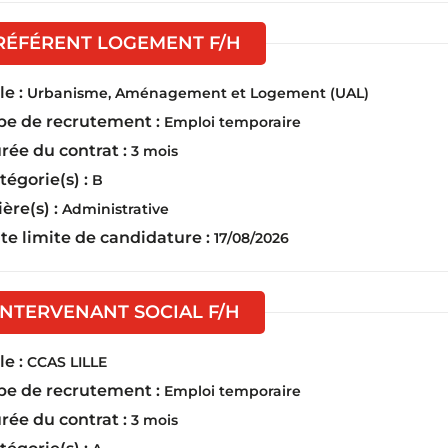
(Nouvelle fenêtre)
RÉFÉRENT LOGEMENT F/H
e :
Urbanisme, Aménagement et Logement (UAL)
pe de recrutement :
Emploi temporaire
rée du contrat :
3 mois
tégorie(s) :
B
ière(s) :
Administrative
te limite de candidature :
17/08/2026
(Nouvelle fenêtre)
INTERVENANT SOCIAL F/H
e :
CCAS LILLE
pe de recrutement :
Emploi temporaire
rée du contrat :
3 mois