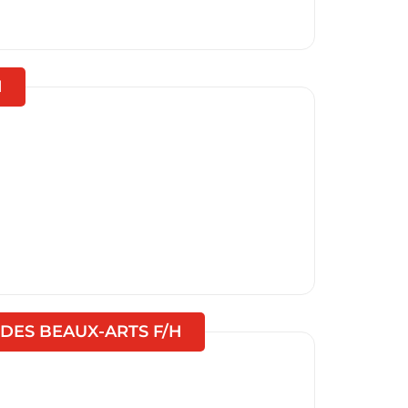
(Nouvelle fenêtre)
H
(Nouvelle fenêtre)
 DES BEAUX-ARTS F/H