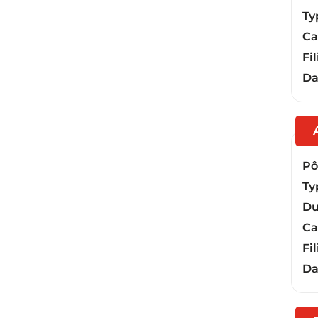
Ty
Ca
Fil
Da
Pôl
Ty
Du
Ca
Fil
Da