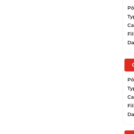
Pôl
Ty
Ca
Fil
Da
Pôl
Ty
Ca
Fil
Da