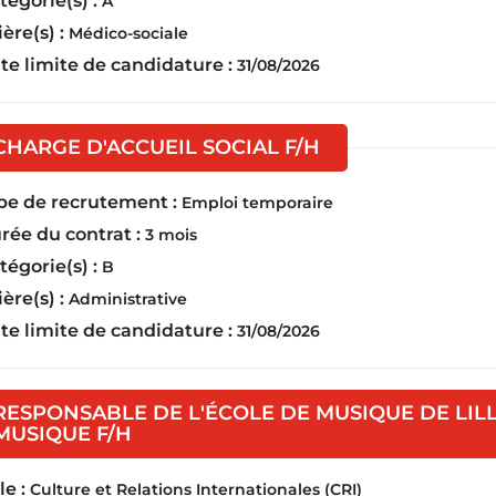
tégorie(s) :
A
ière(s) :
Médico-sociale
te limite de candidature :
31/08/2026
(Nouvelle fenêtre
CHARGE D'ACCUEIL SOCIAL F/H
pe de recrutement :
Emploi temporaire
rée du contrat :
3 mois
tégorie(s) :
B
ière(s) :
Administrative
te limite de candidature :
31/08/2026
RESPONSABLE DE L'ÉCOLE DE MUSIQUE DE LIL
(Nouvelle fenêtre)
MUSIQUE F/H
e :
Culture et Relations Internationales (CRI)