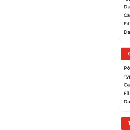
Du
Ca
Fil
Da
Pôl
Ty
Ca
Fil
Da