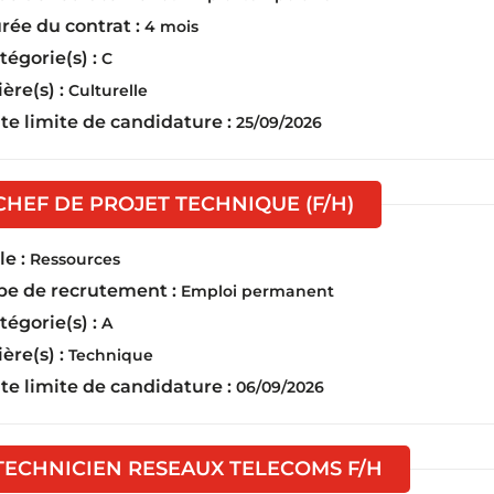
rée du contrat :
4 mois
tégorie(s) :
C
ière(s) :
Culturelle
te limite de candidature :
25/09/2026
(Nouvelle fen
CHEF DE PROJET TECHNIQUE (F/H)
e :
Ressources
pe de recrutement :
Emploi permanent
tégorie(s) :
A
ière(s) :
Technique
te limite de candidature :
06/09/2026
(Nouvelle f
TECHNICIEN RESEAUX TELECOMS F/H