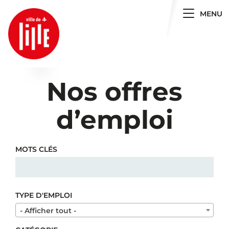
Toggle 
MENU
Nos offres
d’emploi
MOTS CLÉS
TYPE D'EMPLOI
- Afficher tout -