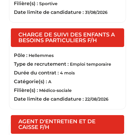
Filière(s) :
Sportive
Date limite de candidature :
31/08/2026
CHARGE DE SUIVI DES ENFANTS A
(Nouvelle fen
BESOINS PARTICULIERS F/H
Pôle :
Hellemmes
Type de recrutement :
Emploi temporaire
Durée du contrat :
4 mois
Catégorie(s) :
A
Filière(s) :
Médico-sociale
Date limite de candidature :
22/08/2026
AGENT D'ENTRETIEN ET DE
(Nouvelle fenêtre)
CAISSE F/H