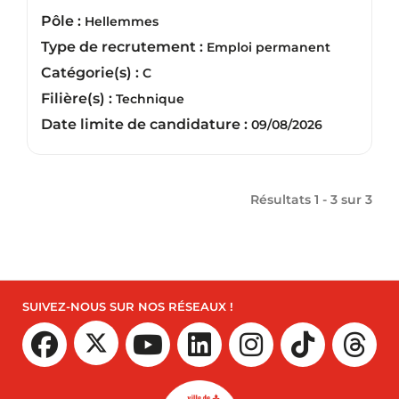
Pôle :
Hellemmes
Type de recrutement :
Emploi permanent
Catégorie(s) :
C
Filière(s) :
Technique
Date limite de candidature :
09/08/2026
Résultats 1 - 3 sur
3
SUIVEZ-NOUS SUR NOS RÉSEAUX !