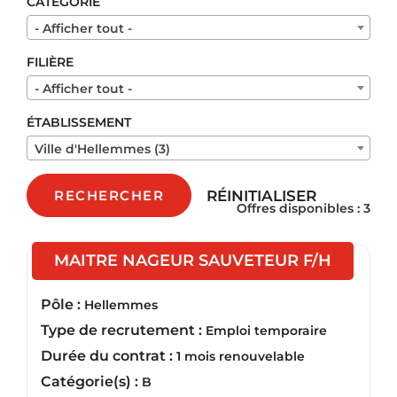
CATÉGORIE
- Afficher tout -
FILIÈRE
- Afficher tout -
ÉTABLISSEMENT
Ville d'Hellemmes (3)
RÉINITIALISER
RECHERCHER
Offres disponibles : 3
(Nouvell
MAITRE NAGEUR SAUVETEUR F/H
Pôle :
Hellemmes
Type de recrutement :
Emploi temporaire
Durée du contrat :
1 mois renouvelable
Catégorie(s) :
B