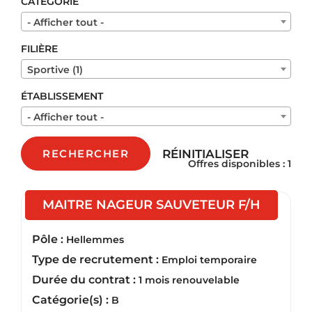
CATÉGORIE
- Afficher tout -
FILIÈRE
Sportive (1)
ÉTABLISSEMENT
- Afficher tout -
RÉINITIALISER
RECHERCHER
Offres disponibles : 1
(Nouvell
MAITRE NAGEUR SAUVETEUR F/H
Pôle :
Hellemmes
Type de recrutement :
Emploi temporaire
Durée du contrat :
1 mois renouvelable
Catégorie(s) :
B