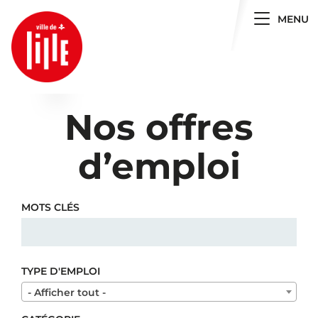
Toggle 
MENU
Nos offres
d’emploi
MOTS CLÉS
TYPE D'EMPLOI
- Afficher tout -