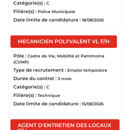
Catégorie(s) :
C
Filière(s) :
Police Municipale
Date limite de candidature :
18/08/2026
(Nouvel
MECANICIEN POLYVALENT VL F/H
Pôle :
Cadre de Vie, Mobilité et Patrimoine
(CVMP)
Type de recrutement :
Emploi temporaire
Durée du contrat :
3 mois
Catégorie(s) :
C
Filière(s) :
Technique
Date limite de candidature :
15/08/2026
AGENT D'ENTRETIEN DES LOCAUX