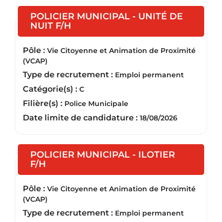
POLICIER MUNICIPAL - UNITÉ DE
(Nouvelle fenêtre)
NUIT F/H
Pôle :
Vie Citoyenne et Animation de Proximité
(VCAP)
Type de recrutement :
Emploi permanent
Catégorie(s) :
C
Filière(s) :
Police Municipale
Date limite de candidature :
18/08/2026
POLICIER MUNICIPAL - ILOTIER
(Nouvelle fenêtre)
F/H
Pôle :
Vie Citoyenne et Animation de Proximité
(VCAP)
Type de recrutement :
Emploi permanent