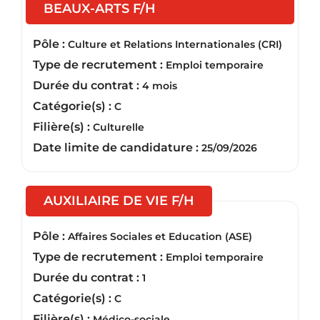
(Nouvelle fenêtre)
BEAUX-ARTS F/H
Pôle :
Culture et Relations Internationales (CRI)
Type de recrutement :
Emploi temporaire
Durée du contrat :
4 mois
Catégorie(s) :
C
Filière(s) :
Culturelle
Date limite de candidature :
25/09/2026
(Nouvelle fenêtre)
AUXILIAIRE DE VIE F/H
Pôle :
Affaires Sociales et Education (ASE)
Type de recrutement :
Emploi temporaire
Durée du contrat :
1
Catégorie(s) :
C
Filière(s) :
Médico-sociale