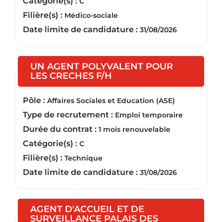
Catégorie(s) :
C
Filière(s) :
Médico-sociale
Date limite de candidature :
31/08/2026
UN AGENT POLYVALENT POUR
(Nouvelle fenêtre)
LES CRECHES F/H
Pôle :
Affaires Sociales et Education (ASE)
Type de recrutement :
Emploi temporaire
Durée du contrat :
1 mois renouvelable
Catégorie(s) :
C
Filière(s) :
Technique
Date limite de candidature :
31/08/2026
AGENT D'ACCUEIL ET DE
SURVEILLANCE PALAIS DES