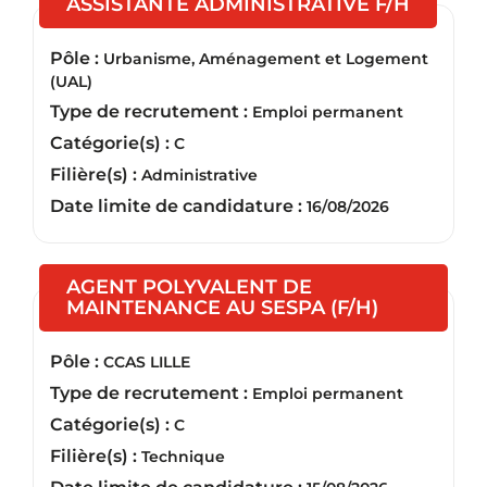
(Nouvel
ASSISTANTE ADMINISTRATIVE F/H
Pôle :
Urbanisme, Aménagement et Logement
(UAL)
Type de recrutement :
Emploi permanent
Catégorie(s) :
C
Filière(s) :
Administrative
Date limite de candidature :
16/08/2026
AGENT POLYVALENT DE
(Nouvelle 
MAINTENANCE AU SESPA (F/H)
Pôle :
CCAS LILLE
Type de recrutement :
Emploi permanent
Catégorie(s) :
C
Filière(s) :
Technique