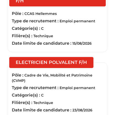
(Nouvelle fenêtre)
F/H
Pôle :
CCAS Hellemmes
Type de recrutement :
Emploi permanent
Catégorie(s) :
C
Filière(s) :
Technique
Date limite de candidature :
15/08/2026
(Nouvelle f
ELECTRICIEN POLVALENT F/H
Pôle :
Cadre de Vie, Mobilité et Patrimoine
(CVMP)
Type de recrutement :
Emploi permanent
Catégorie(s) :
C
Filière(s) :
Technique
Date limite de candidature :
23/08/2026