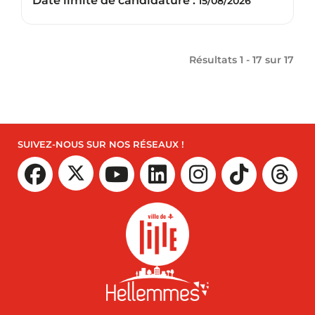
Date limite de candidature :
15/08/2026
Résultats 1 - 17 sur
17
SUIVEZ-NOUS SUR NOS RÉSEAUX !