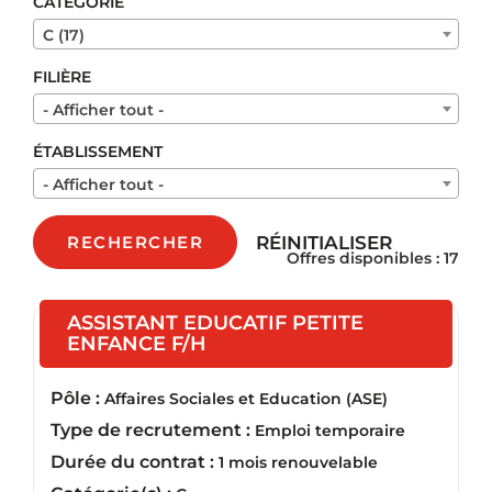
CATÉGORIE
C (17)
FILIÈRE
- Afficher tout -
ÉTABLISSEMENT
- Afficher tout -
RÉINITIALISER
RECHERCHER
Offres disponibles : 17
ASSISTANT EDUCATIF PETITE
(Nouvelle fenêtre)
ENFANCE F/H
Pôle :
Affaires Sociales et Education (ASE)
Type de recrutement :
Emploi temporaire
Durée du contrat :
1 mois renouvelable