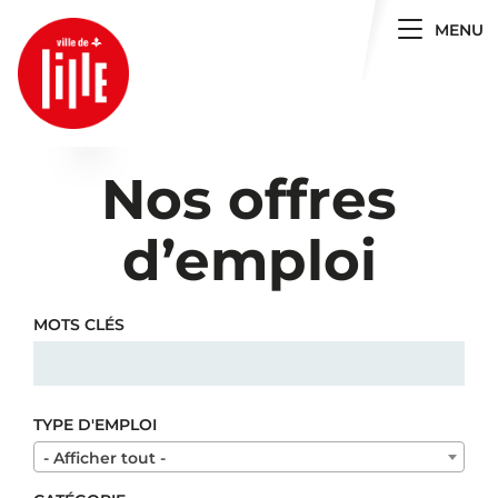
Toggle 
MENU
Nos offres
d’emploi
MOTS CLÉS
TYPE D'EMPLOI
- Afficher tout -