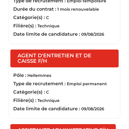
Type de recrutement :
Emploi temporaire
Durée du contrat :
1 mois renouvelable
Catégorie(s) :
C
Filière(s) :
Technique
Date limite de candidature :
09/08/2026
AGENT D'ENTRETIEN ET DE
(Nouvelle fenêtre)
CAISSE F/H
Pôle :
Hellemmes
Type de recrutement :
Emploi permanent
Catégorie(s) :
C
Filière(s) :
Technique
Date limite de candidature :
09/08/2026