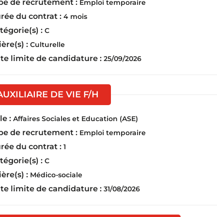
pe de recrutement :
Emploi temporaire
rée du contrat :
4 mois
tégorie(s) :
C
ière(s) :
Culturelle
te limite de candidature :
25/09/2026
(Nouvelle fenêtre)
AUXILIAIRE DE VIE F/H
e :
Affaires Sociales et Education (ASE)
pe de recrutement :
Emploi temporaire
rée du contrat :
1
tégorie(s) :
C
ière(s) :
Médico-sociale
te limite de candidature :
31/08/2026