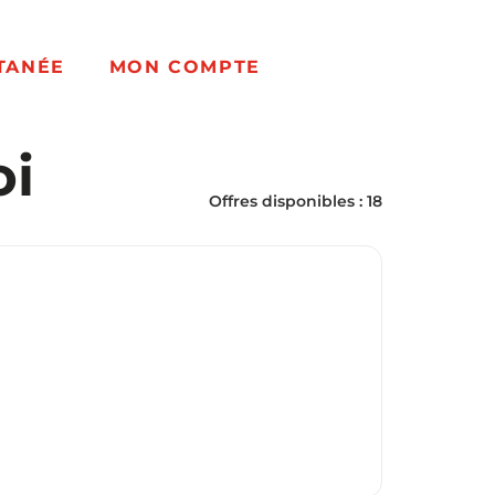
TANÉE
MON COMPTE
oi
Offres disponibles : 18
re)