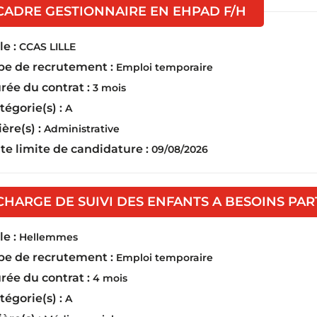
(Nouvelle f
CADRE GESTIONNAIRE EN EHPAD F/H
e :
CCAS LILLE
pe de recrutement :
Emploi temporaire
rée du contrat :
3 mois
tégorie(s) :
A
ière(s) :
Administrative
te limite de candidature :
09/08/2026
CHARGE DE SUIVI DES ENFANTS A BESOINS PAR
e :
Hellemmes
pe de recrutement :
Emploi temporaire
rée du contrat :
4 mois
tégorie(s) :
A