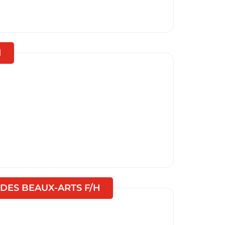
(Nouvelle fenêtre)
H
(Nouvelle fenêtre)
 DES BEAUX-ARTS F/H