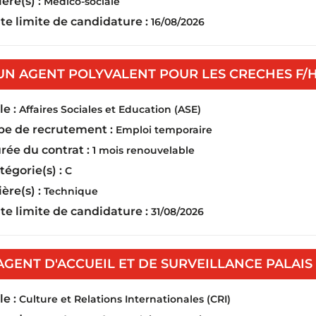
ière(s) :
Médico-sociale
te limite de candidature :
16/08/2026
UN AGENT POLYVALENT POUR LES CRECHES F/
e :
Affaires Sociales et Education (ASE)
pe de recrutement :
Emploi temporaire
rée du contrat :
1 mois renouvelable
tégorie(s) :
C
ière(s) :
Technique
te limite de candidature :
31/08/2026
AGENT D'ACCUEIL ET DE SURVEILLANCE PALAIS
e :
Culture et Relations Internationales (CRI)