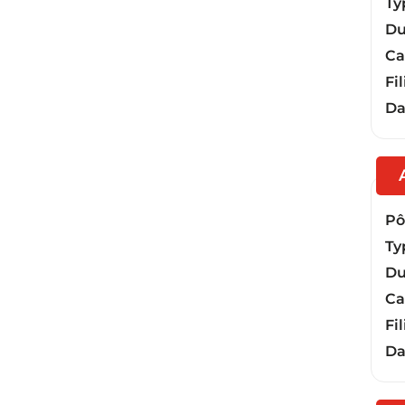
Ty
Du
Ca
Fil
Da
Pôl
Ty
Du
Ca
Fil
Da