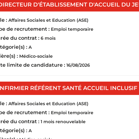
DIRECTEUR D'ÉTABLISSEMENT D'ACCUEIL DU JEU
e :
Affaires Sociales et Education (ASE)
pe de recrutement :
Emploi temporaire
rée du contrat :
6 mois
tégorie(s) :
A
ière(s) :
Médico-sociale
te limite de candidature :
16/08/2026
INFIRMIER RÉFÉRENT SANTÉ ACCUEIL INCLUSIF 
e :
Affaires Sociales et Education (ASE)
pe de recrutement :
Emploi temporaire
rée du contrat :
1 mois renouvelable
tégorie(s) :
A