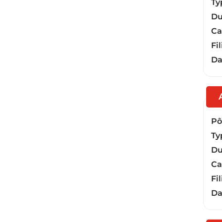
Ty
Du
Ca
Fil
Da
Pôl
Ty
Du
Ca
Fil
Da