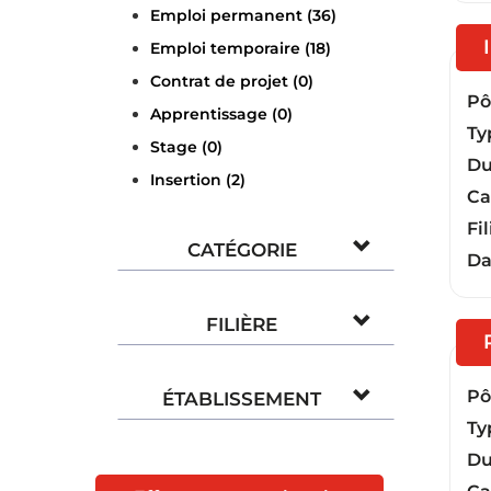
Emploi permanent (36)
Emploi temporaire (18)
Contrat de projet (0)
Pôl
Apprentissage (0)
Ty
Stage (0)
Du
Insertion (2)
Ca
Fil
CATÉGORIE
Da
FILIÈRE
Pôl
ÉTABLISSEMENT
Ty
Du