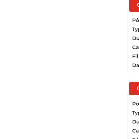
Pôl
Ty
Du
Ca
Fil
Da
Pôl
Ty
Du
Ca