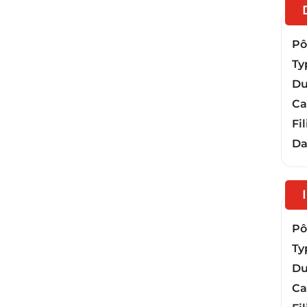
Pôl
Ty
Du
Ca
Fil
Da
Pôl
Ty
Du
Ca