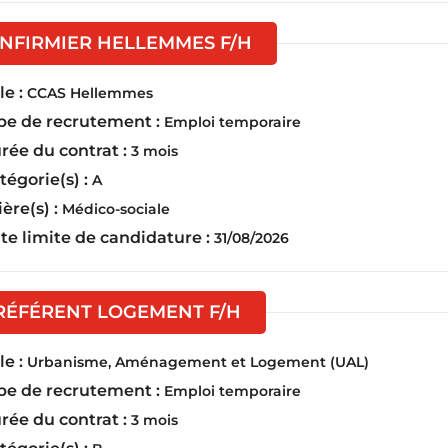
(Nouvelle fenêtre)
INFIRMIER HELLEMMES F/H
e :
CCAS Hellemmes
pe de recrutement :
Emploi temporaire
rée du contrat :
3 mois
tégorie(s) :
A
ière(s) :
Médico-sociale
te limite de candidature :
31/08/2026
(Nouvelle fenêtre)
RÉFÉRENT LOGEMENT F/H
e :
Urbanisme, Aménagement et Logement (UAL)
pe de recrutement :
Emploi temporaire
rée du contrat :
3 mois