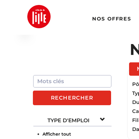
NOS OFFRES
N
Pôl
Ty
RECHERCHER
Du
Ca
TYPE D'EMPLOI
Fil
Da
Afficher tout