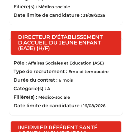
Filière(s) :
Médico-sociale
Date limite de candidature :
31/08/2026
DIRECTEUR D'ÉTABLISSEMENT
D'ACCUEIL DU JEUNE ENFANT
(Nouvelle fenêtre)
(EAJE) (H/F)
Pôle :
Affaires Sociales et Education (ASE)
Type de recrutement :
Emploi temporaire
Durée du contrat :
6 mois
Catégorie(s) :
A
Filière(s) :
Médico-sociale
Date limite de candidature :
16/08/2026
INFIRMIER RÉFÉRENT SANTÉ