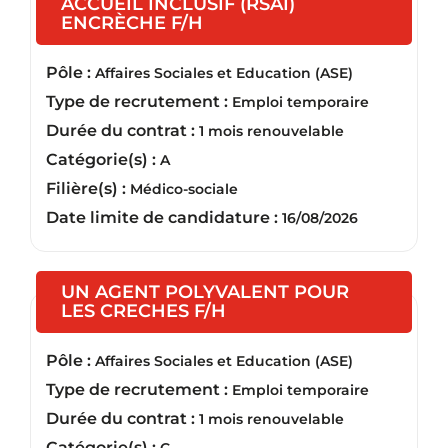
ACCUEIL INCLUSIF (RSAI)
(Nouvelle fenêtre)
ENCRÈCHE F/H
Pôle :
Affaires Sociales et Education (ASE)
Type de recrutement :
Emploi temporaire
Durée du contrat :
1 mois renouvelable
Catégorie(s) :
A
Filière(s) :
Médico-sociale
Date limite de candidature :
16/08/2026
UN AGENT POLYVALENT POUR
(Nouvelle fenêtre)
LES CRECHES F/H
Pôle :
Affaires Sociales et Education (ASE)
Type de recrutement :
Emploi temporaire
Durée du contrat :
1 mois renouvelable
Catégorie(s) :