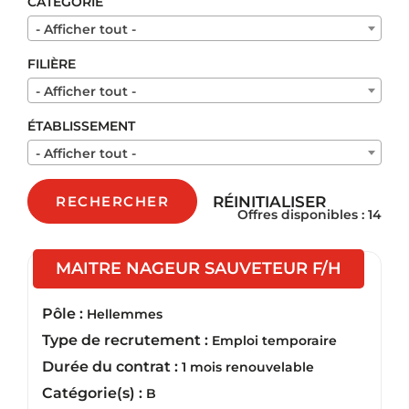
CATÉGORIE
- Afficher tout -
FILIÈRE
- Afficher tout -
ÉTABLISSEMENT
- Afficher tout -
RÉINITIALISER
RECHERCHER
Offres disponibles : 14
(Nouvell
MAITRE NAGEUR SAUVETEUR F/H
Pôle :
Hellemmes
Type de recrutement :
Emploi temporaire
Durée du contrat :
1 mois renouvelable
Catégorie(s) :
B