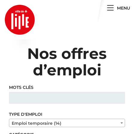
Toggle 
MENU
Nos offres
d’emploi
MOTS CLÉS
TYPE D'EMPLOI
Emploi temporaire (14)