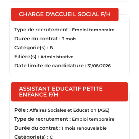
(Nouvelle
CHARGE D'ACCUEIL SOCIAL F/H
Type de recrutement :
Emploi temporaire
Durée du contrat :
3 mois
Catégorie(s) :
B
Filière(s) :
Administrative
Date limite de candidature :
31/08/2026
ASSISTANT EDUCATIF PETITE
(Nouvelle fenêtre)
ENFANCE F/H
Pôle :
Affaires Sociales et Education (ASE)
Type de recrutement :
Emploi temporaire
Durée du contrat :
1 mois renouvelable
Catégorie(s) :
C