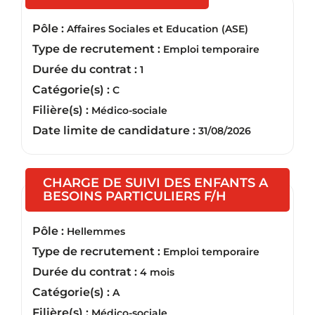
Pôle :
Affaires Sociales et Education (ASE)
Type de recrutement :
Emploi temporaire
Durée du contrat :
1
Catégorie(s) :
C
Filière(s) :
Médico-sociale
Date limite de candidature :
31/08/2026
CHARGE DE SUIVI DES ENFANTS A
(Nouvelle fen
BESOINS PARTICULIERS F/H
Pôle :
Hellemmes
Type de recrutement :
Emploi temporaire
Durée du contrat :
4 mois
Catégorie(s) :
A
Filière(s) :
Médico-sociale