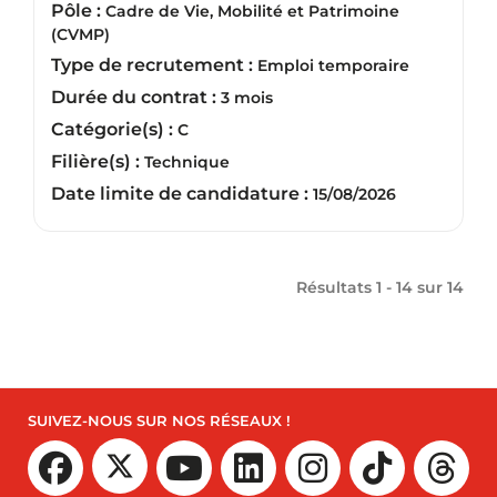
Pôle :
Cadre de Vie, Mobilité et Patrimoine
(CVMP)
Type de recrutement :
Emploi temporaire
Durée du contrat :
3 mois
Catégorie(s) :
C
Filière(s) :
Technique
Date limite de candidature :
15/08/2026
Résultats 1 - 14 sur
14
SUIVEZ-NOUS SUR NOS RÉSEAUX !