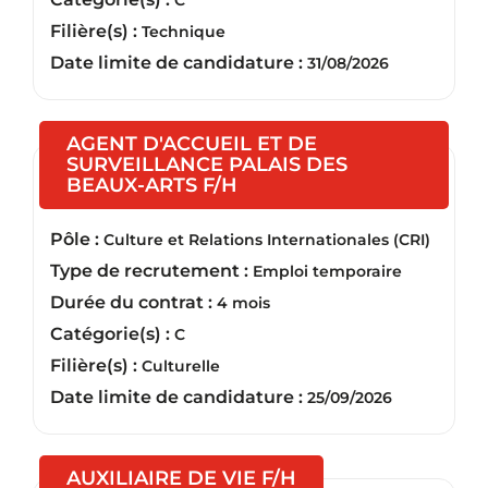
C
Filière(s) :
Technique
Date limite de candidature :
31/08/2026
AGENT D'ACCUEIL ET DE
SURVEILLANCE PALAIS DES
(Nouvelle fenêtre)
BEAUX-ARTS F/H
Pôle :
Culture et Relations Internationales (CRI)
Type de recrutement :
Emploi temporaire
Durée du contrat :
4 mois
Catégorie(s) :
C
Filière(s) :
Culturelle
Date limite de candidature :
25/09/2026
(Nouvelle fenêtre)
AUXILIAIRE DE VIE F/H