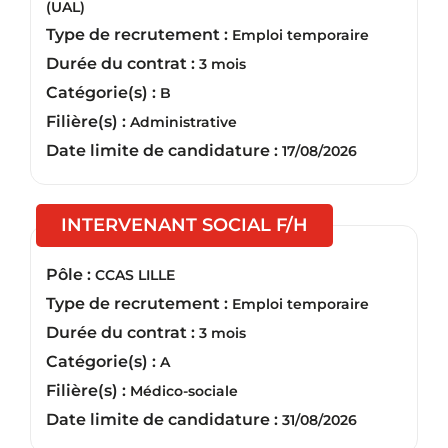
(UAL)
Type de recrutement :
Emploi temporaire
Durée du contrat :
3 mois
Catégorie(s) :
B
Filière(s) :
Administrative
Date limite de candidature :
17/08/2026
(Nouvelle fenêt
INTERVENANT SOCIAL F/H
Pôle :
CCAS LILLE
Type de recrutement :
Emploi temporaire
Durée du contrat :
3 mois
Catégorie(s) :
A
Filière(s) :
Médico-sociale
Date limite de candidature :
31/08/2026