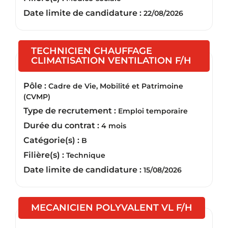
Date limite de candidature :
22/08/2026
TECHNICIEN CHAUFFAGE
(Nouvel
CLIMATISATION VENTILATION F/H
Pôle :
Cadre de Vie, Mobilité et Patrimoine
(CVMP)
Type de recrutement :
Emploi temporaire
Durée du contrat :
4 mois
Catégorie(s) :
B
Filière(s) :
Technique
Date limite de candidature :
15/08/2026
(Nouvel
MECANICIEN POLYVALENT VL F/H