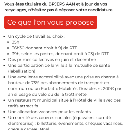
Vous êtes titulaire du BPJEPS AAN et à jour de vos
recyclages, n'hésitez pas à déposer votre candidature.
Ce que l'on vous propose
Un cycle de travail au choix :
35h
36h30 donnant droit à 9j de RTT
39h, selon les postes, donnant droit à 23j de RTT
Des primes collectives en juin et décembre
Une participation de la Ville à la mutuelle de santé
(labellisation)
Une excellente accessibilité avec une prise en charge à
hauteur de 75% des abonnements de transport en
commun ou un Forfait « Mobilités Durables » : 200€ par
an si usage du vélo ou de la trottinette
Un restaurant municipal situé à l’Hôtel de Ville avec des
tarifs attractifs
Une allocation vacances pour les enfants
Un comité des œuvres sociales (équivalent comité
d’entreprise) : billetterie, évènements, chèques vacances,
chèque cadeau Noël…