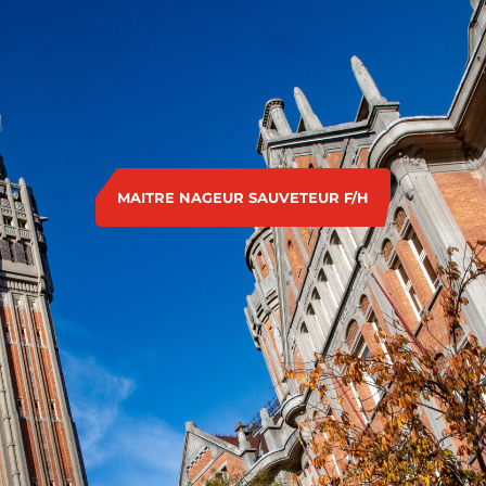
MAITRE NAGEUR SAUVETEUR F/H