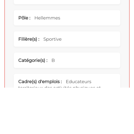
Pôle :
Hellemmes
Filière(s) :
Sportive
Catégorie(s) :
B
Cadre(s) d'emplois :
Educateurs
territoriaux des activités physiques et
sportives
Grade(s) :
Educateur des APS