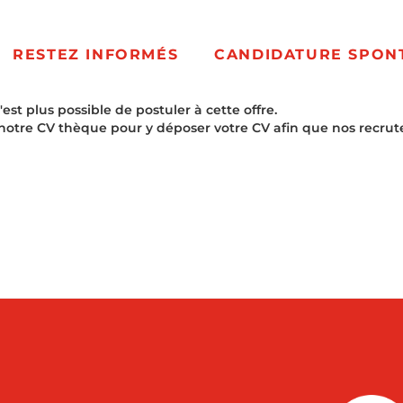
RESTEZ INFORMÉS
CANDIDATURE SPON
t plus possible de postuler à cette offre.
notre CV thèque pour y déposer votre CV afin que nos recrut