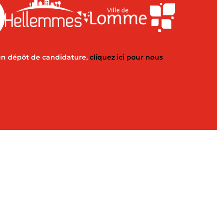
un dépôt de candidature,
cliquez ici pour nous