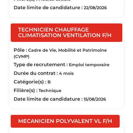
Date limite de candidature :
22/08/2026
TECHNICIEN CHAUFFAGE
(Nouvel
CLIMATISATION VENTILATION F/H
Pôle :
Cadre de Vie, Mobilité et Patrimoine
(CVMP)
Type de recrutement :
Emploi temporaire
Durée du contrat :
4 mois
Catégorie(s) :
B
Filière(s) :
Technique
Date limite de candidature :
15/08/2026
(Nouvel
MECANICIEN POLYVALENT VL F/H