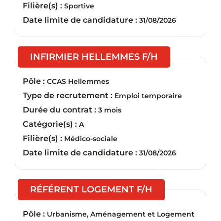
Filière(s) :
Sportive
Date limite de candidature :
31/08/2026
(Nouvelle fen
INFIRMIER HELLEMMES F/H
Pôle :
CCAS Hellemmes
Type de recrutement :
Emploi temporaire
Durée du contrat :
3 mois
Catégorie(s) :
A
Filière(s) :
Médico-sociale
Date limite de candidature :
31/08/2026
(Nouvelle fenêt
RÉFÉRENT LOGEMENT F/H
Pôle :
Urbanisme, Aménagement et Logement