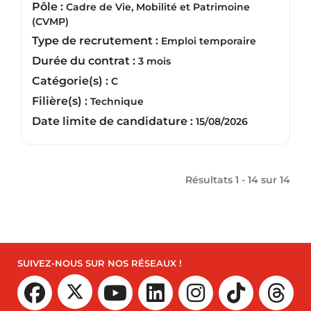
Pôle :
Cadre de Vie, Mobilité et Patrimoine
(CVMP)
Type de recrutement :
Emploi temporaire
Durée du contrat :
3 mois
Catégorie(s) :
C
Filière(s) :
Technique
Date limite de candidature :
15/08/2026
Résultats 1 - 14 sur
14
SUIVEZ-NOUS SUR NOS RÉSEAUX !