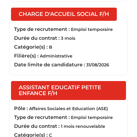
(Nouvelle
CHARGE D'ACCUEIL SOCIAL F/H
Type de recrutement :
Emploi temporaire
Durée du contrat :
3 mois
Catégorie(s) :
B
Filière(s) :
Administrative
Date limite de candidature :
31/08/2026
ASSISTANT EDUCATIF PETITE
(Nouvelle fenêtre)
ENFANCE F/H
Pôle :
Affaires Sociales et Education (ASE)
Type de recrutement :
Emploi temporaire
Durée du contrat :
1 mois renouvelable
Catégorie(s) :
C