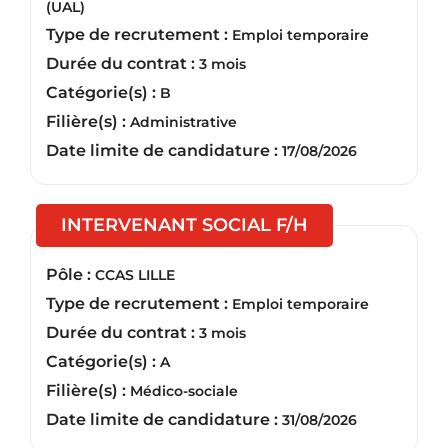
(UAL)
Type de recrutement :
Emploi temporaire
Durée du contrat :
3 mois
Catégorie(s) :
B
Filière(s) :
Administrative
Date limite de candidature :
17/08/2026
(Nouvelle fenêt
INTERVENANT SOCIAL F/H
Pôle :
CCAS LILLE
Type de recrutement :
Emploi temporaire
Durée du contrat :
3 mois
Catégorie(s) :
A
Filière(s) :
Médico-sociale
Date limite de candidature :
31/08/2026