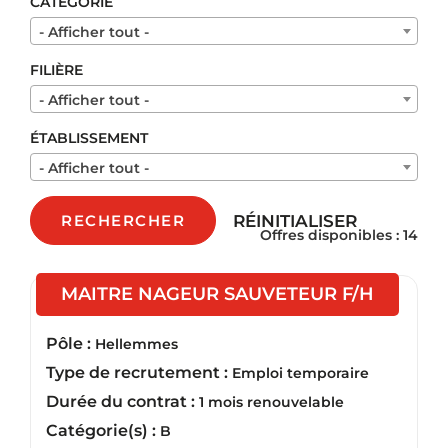
CATÉGORIE
- Afficher tout -
FILIÈRE
- Afficher tout -
ÉTABLISSEMENT
- Afficher tout -
RÉINITIALISER
RECHERCHER
Offres disponibles : 14
(Nouvell
MAITRE NAGEUR SAUVETEUR F/H
Pôle :
Hellemmes
Type de recrutement :
Emploi temporaire
Durée du contrat :
1 mois renouvelable
Catégorie(s) :
B