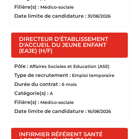
Filière(s) :
Médico-sociale
Date limite de candidature :
31/08/2026
DIRECTEUR D'ÉTABLISSEMENT
D'ACCUEIL DU JEUNE ENFANT
(Nouvelle fenêtre)
(EAJE) (H/F)
Pôle :
Affaires Sociales et Education (ASE)
Type de recrutement :
Emploi temporaire
Durée du contrat :
6 mois
Catégorie(s) :
A
Filière(s) :
Médico-sociale
Date limite de candidature :
16/08/2026
INFIRMIER RÉFÉRENT SANTÉ