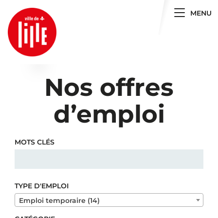
Toggle 
MENU
Nos offres
d’emploi
MOTS CLÉS
TYPE D'EMPLOI
Emploi temporaire (14)