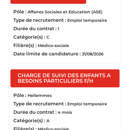
Pôle :
Affaires Sociales et Education (ASE)
Type de recrutement :
Emploi temporaire
Durée du contrat :
1
Catégorie(s) :
C
Filière(s) :
Médico-sociale
Date limite de candidature :
31/08/2026
CHARGE DE SUIVI DES ENFANTS A
(Nouvelle fen
BESOINS PARTICULIERS F/H
Pôle :
Hellemmes
Type de recrutement :
Emploi temporaire
Durée du contrat :
4 mois
Catégorie(s) :
A
Filière(s) :
Médico-sociale