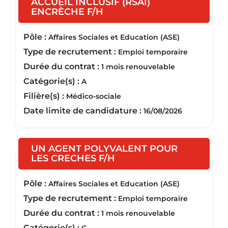
ACCUEIL INCLUSIF (RSAI)
(Nouvelle fenêtre)
ENCRÈCHE F/H
Pôle :
Affaires Sociales et Education (ASE)
Type de recrutement :
Emploi temporaire
Durée du contrat :
1 mois renouvelable
Catégorie(s) :
A
Filière(s) :
Médico-sociale
Date limite de candidature :
16/08/2026
UN AGENT POLYVALENT POUR
(Nouvelle fenêtre)
LES CRECHES F/H
Pôle :
Affaires Sociales et Education (ASE)
Type de recrutement :
Emploi temporaire
Durée du contrat :
1 mois renouvelable
Catégorie(s) :