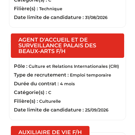
C
Filière(s) :
Technique
Date limite de candidature :
31/08/2026
AGENT D'ACCUEIL ET DE
SURVEILLANCE PALAIS DES
(Nouvelle fenêtre)
BEAUX-ARTS F/H
Pôle :
Culture et Relations Internationales (CRI)
Type de recrutement :
Emploi temporaire
Durée du contrat :
4 mois
Catégorie(s) :
C
Filière(s) :
Culturelle
Date limite de candidature :
25/09/2026
(Nouvelle fenêtre)
AUXILIAIRE DE VIE F/H