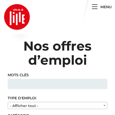
Toggle 
MENU
Nos offres
d’emploi
MOTS CLÉS
TYPE D'EMPLOI
- Afficher tout -