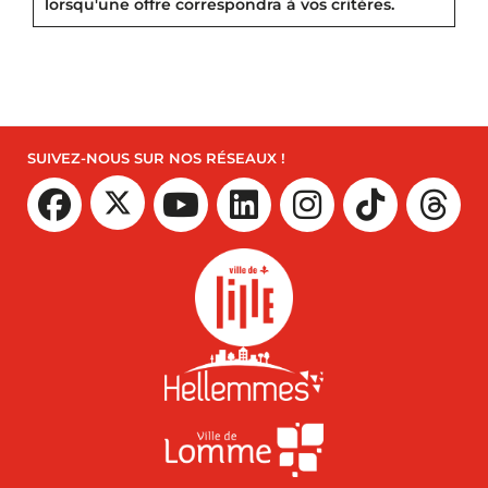
lorsqu'une offre correspondra à vos critères.
SUIVEZ-NOUS SUR NOS RÉSEAUX !