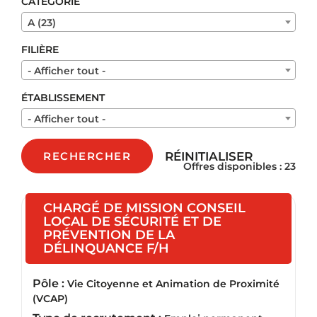
CATÉGORIE
A (23)
FILIÈRE
- Afficher tout -
ÉTABLISSEMENT
- Afficher tout -
RÉINITIALISER
RECHERCHER
Offres disponibles : 23
CHARGÉ DE MISSION CONSEIL
LOCAL DE SÉCURITÉ ET DE
PRÉVENTION DE LA
(Nouvelle fenêtre)
DÉLINQUANCE F/H
Pôle :
Vie Citoyenne et Animation de Proximité
(VCAP)