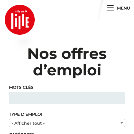
Toggle 
MENU
Nos offres
d’emploi
MOTS CLÉS
TYPE D'EMPLOI
- Afficher tout -