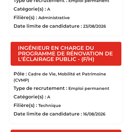
Type de recrutement :
Emploi permanent
Catégorie(s) :
A
Filière(s) :
Administrative
Date limite de candidature :
23/08/2026
INGÉNIEUR EN CHARGE DU
PROGRAMME DE RÉNOVATION DE
(Nouvelle fen
L'ÉCLAIRAGE PUBLIC - (F/H)
Pôle :
Cadre de Vie, Mobilité et Patrimoine
(CVMP)
Type de recrutement :
Emploi permanent
Catégorie(s) :
A
Filière(s) :
Technique
Date limite de candidature :
16/08/2026