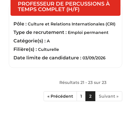
PROFESSEUR DE PERCUSSIONS À
(Nouvelle fenêtre)
TEMPS COMPLET (H/F)
Pôle :
Culture et Relations Internationales (CRI)
Type de recrutement :
Emploi permanent
Catégorie(s) :
A
Filière(s) :
Culturelle
Date limite de candidature :
03/09/2026
Résultats 21 - 23 sur
23
« Précédent
1
2
Suivant »