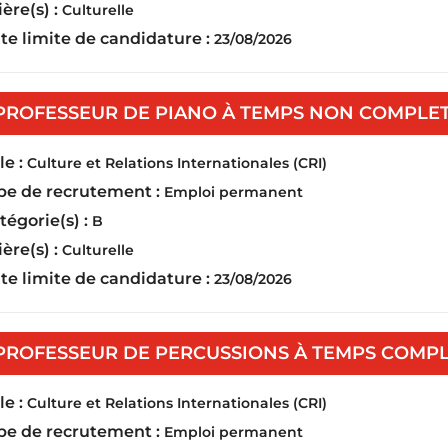
ière(s) :
Culturelle
te limite de candidature :
23/08/2026
PROFESSEUR DE PIANO À TEMPS NON COMPLET 
e :
Culture et Relations Internationales (CRI)
pe de recrutement :
Emploi permanent
tégorie(s) :
B
ière(s) :
Culturelle
te limite de candidature :
23/08/2026
PROFESSEUR DE PERCUSSIONS À TEMPS COMPLE
e :
Culture et Relations Internationales (CRI)
pe de recrutement :
Emploi permanent