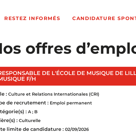
RESTEZ INFORMÉS
CANDIDATURE SPON
os offres d’empl
RESPONSABLE DE L'ÉCOLE DE MUSIQUE DE LIL
(Nouvelle fenêtre)
MUSIQUE F/H
e :
Culture et Relations Internationales (CRI)
pe de recrutement :
Emploi permanent
tégorie(s) :
A ; B
ière(s) :
Culturelle
te limite de candidature :
02/09/2026