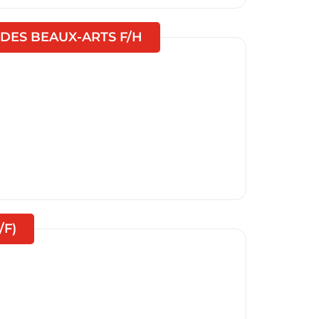
(Nouvelle fenêtre)
 DES BEAUX-ARTS F/H
(Nouvelle fenêtre)
/F)