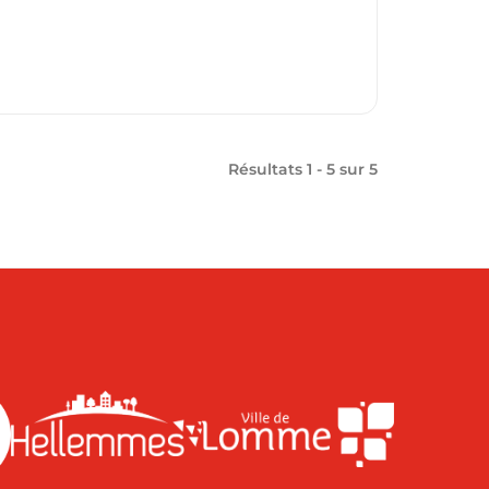
Résultats 1 - 5 sur
5