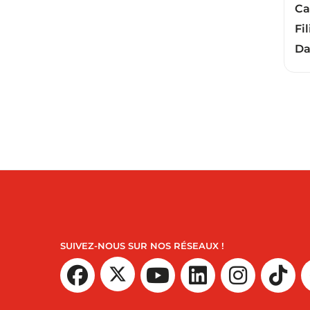
Ca
Fil
Da
SUIVEZ-NOUS SUR NOS RÉSEAUX !