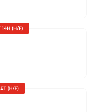
(Nouvelle fenêtre)
14H (H/F)
(Nouvelle fenêtre)
T (H/F)