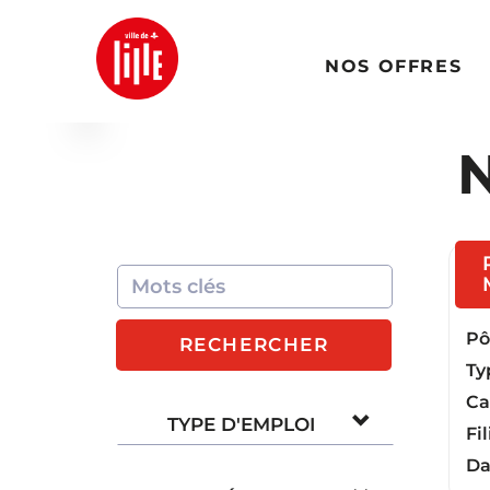
NOS OFFRES
N
Pôl
RECHERCHER
Ty
Ca
TYPE D'EMPLOI
Fil
Da