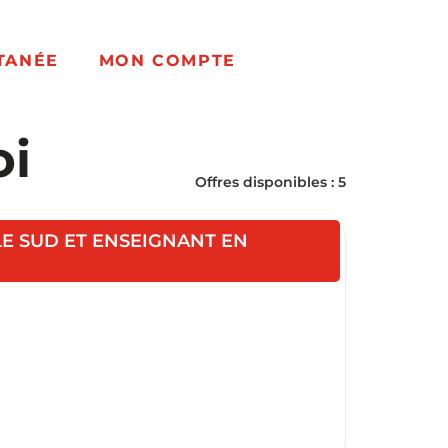
TANÉE
MON COMPTE
oi
Offres disponibles : 5
LE SUD ET ENSEIGNANT EN