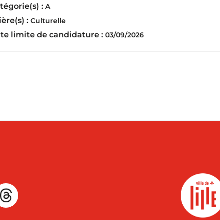
tégorie(s) :
A
ière(s) :
Culturelle
te limite de candidature :
03/09/2026