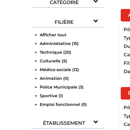
CATÉGORIE
FILIÈRE
Pôl
Afficher tout
Ty
Administrative (15)
Du
Technique (20)
Ca
Culturelle (5)
Fil
Médico-sociale (12)
Da
Animation (0)
Police Municipale (3)
Sportive (1)
Emploi fonctionnel (0)
Pôl
Ty
ÉTABLISSEMENT
Ca