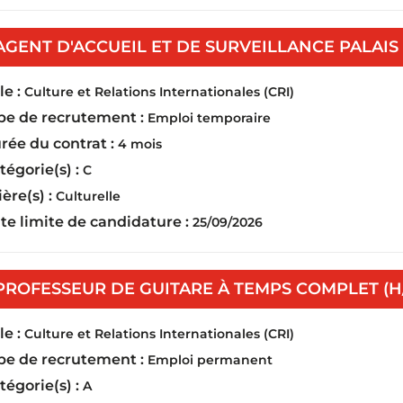
AGENT D'ACCUEIL ET DE SURVEILLANCE PALAIS
e :
Culture et Relations Internationales (CRI)
pe de recrutement :
Emploi temporaire
rée du contrat :
4 mois
tégorie(s) :
C
ière(s) :
Culturelle
te limite de candidature :
25/09/2026
PROFESSEUR DE GUITARE À TEMPS COMPLET (H
e :
Culture et Relations Internationales (CRI)
pe de recrutement :
Emploi permanent
tégorie(s) :
A