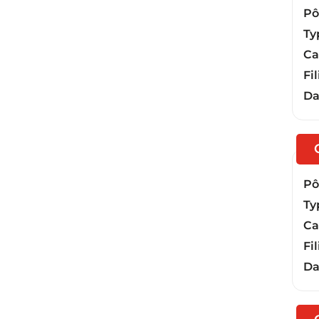
Pôl
Ty
Ca
Fil
Da
Pôl
Ty
Ca
Fil
Da