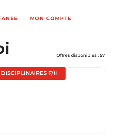
TANÉE
MON COMPTE
oi
Offres disponibles : 57
(Nouvelle fenêtre)
ISCIPLINAIRES F/H