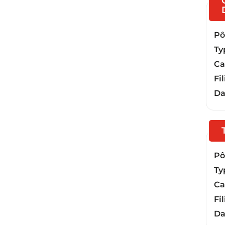
Pôl
Ty
Ca
Fil
Da
Pôl
Ty
Ca
Fil
Da