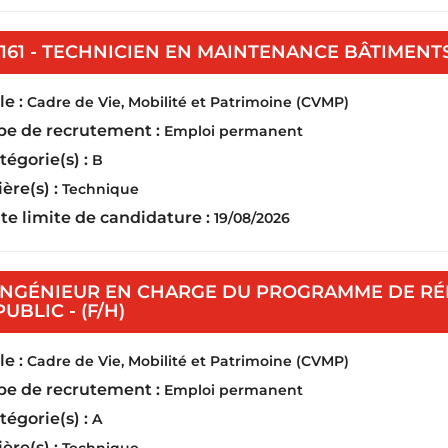
1161 - TECHNICIEN EN MAINTENANCE BÂTIMENTS
e :
Cadre de Vie, Mobilité et Patrimoine (CVMP)
pe de recrutement :
Emploi permanent
tégorie(s) :
B
ière(s) :
Technique
te limite de candidature :
19/08/2026
INGÉNIEUR EN CHARGE DU PROGRAMME DE RÉN
(Nouvelle fenêtre)
PUBLIC - (F/H)
e :
Cadre de Vie, Mobilité et Patrimoine (CVMP)
pe de recrutement :
Emploi permanent
tégorie(s) :
A
ière(s) :