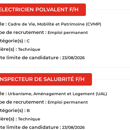
(Nouvelle fenêtre)
ELECTRICIEN POLVALENT F/H
e :
Cadre de Vie, Mobilité et Patrimoine (CVMP)
pe de recrutement :
Emploi permanent
tégorie(s) :
C
ière(s) :
Technique
te limite de candidature :
23/08/2026
(Nouvelle fenêtre
INSPECTEUR DE SALUBRITÉ F/H
e :
Urbanisme, Aménagement et Logement (UAL)
pe de recrutement :
Emploi permanent
tégorie(s) :
B
ière(s) :
Technique
te limite de candidature :
23/08/2026