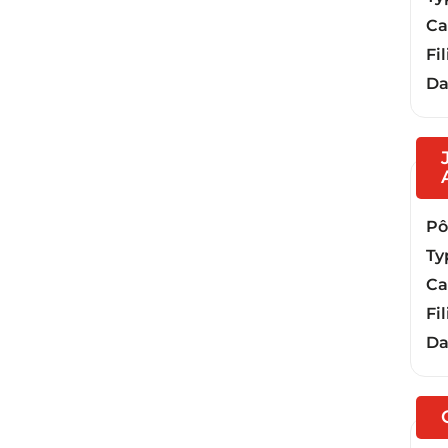
Ca
Fil
Da
Pôl
Ty
Ca
Fil
Da