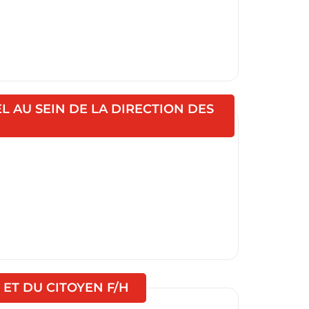
 AU SEIN DE LA DIRECTION DES
e)
(Nouvelle fenêtre)
ET DU CITOYEN F/H