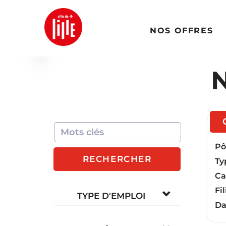
NOS OFFRES
N
Pôl
RECHERCHER
Ty
Ca
Fil
TYPE D'EMPLOI
Da