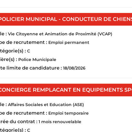
POLICIER MUNICIPAL - CONDUCTEUR DE CHIENS 
e :
Vie Citoyenne et Animation de Proximité (VCAP)
pe de recrutement :
Emploi permanent
tégorie(s) :
C
ière(s) :
Police Municipale
te limite de candidature :
18/08/2026
CONCIERGE REMPLACANT EN EQUIPEMENTS SPO
e :
Affaires Sociales et Education (ASE)
pe de recrutement :
Emploi temporaire
rée du contrat :
1 mois renouvelable
tégorie(s) :
C