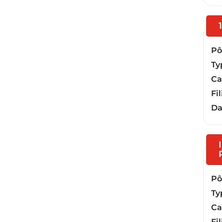
Pôl
Ty
Ca
Fil
Da
Pôl
Ty
Ca
Fil