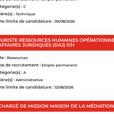
tégorie(s) :
C
ière(s) :
Technique
te limite de candidature :
09/08/2026
JURISTE RESSOURCES HUMAINES OPÉRATIONNEL
(Nouvelle fenêtr
AFFAIRES JURIDIQUES (DAJ) F/H
e :
Ressources
pe de recrutement :
Emploi permanent
tégorie(s) :
A
ière(s) :
Administrative
te limite de candidature :
12/08/2026
CHARGÉ DE MISSION MAISON DE LA MÉDIATION 