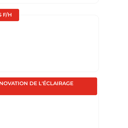
(Nouvelle fenêtre)
 F/H
OVATION DE L'ÉCLAIRAGE