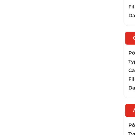
Fil
Da
Pôl
Ty
Ca
Fil
Da
Pôl
Ty