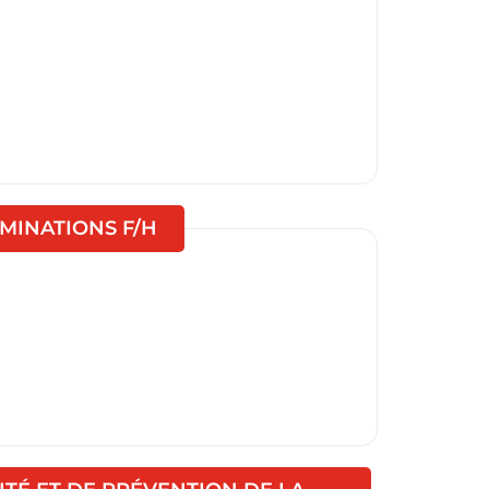
(Nouvelle fenêtre)
MINATIONS F/H