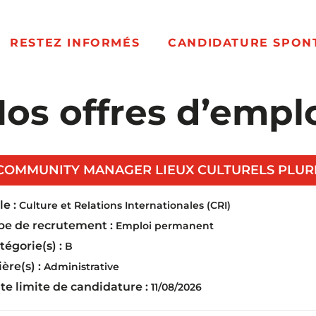
RESTEZ INFORMÉS
CANDIDATURE SPON
os offres d’empl
COMMUNITY MANAGER LIEUX CULTURELS PLURID
e :
Culture et Relations Internationales (CRI)
pe de recrutement :
Emploi permanent
tégorie(s) :
B
ière(s) :
Administrative
te limite de candidature :
11/08/2026