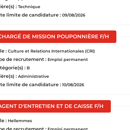
ière(s) :
Technique
te limite de candidature :
09/08/2026
(Nouvel
CHARGÉ DE MISSION POUPONNIÈRE F/H
e :
Culture et Relations Internationales (CRI)
pe de recrutement :
Emploi permanent
tégorie(s) :
B
ière(s) :
Administrative
te limite de candidature :
10/08/2026
(Nouvelle 
AGENT D'ENTRETIEN ET DE CAISSE F/H
e :
Hellemmes
pe de recrutement :
Emploi permanent