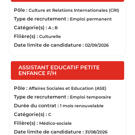
Pôle :
Culture et Relations Internationales (CRI)
Type de recrutement :
Emploi permanent
Catégorie(s) :
A ; B
Filière(s) :
Culturelle
Date limite de candidature :
02/09/2026
ASSISTANT EDUCATIF PETITE
(Nouvelle fenêtre)
ENFANCE F/H
Pôle :
Affaires Sociales et Education (ASE)
Type de recrutement :
Emploi temporaire
Durée du contrat :
1 mois renouvelable
Catégorie(s) :
C
Filière(s) :
Médico-sociale
Date limite de candidature :
31/08/2026