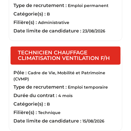
Type de recrutement :
Emploi permanent
Catégorie(s) :
B
Filière(s) :
Administrative
Date limite de candidature :
23/08/2026
TECHNICIEN CHAUFFAGE
(Nouvel
CLIMATISATION VENTILATION F/H
Pôle :
Cadre de Vie, Mobilité et Patrimoine
(CVMP)
Type de recrutement :
Emploi temporaire
Durée du contrat :
4 mois
Catégorie(s) :
B
Filière(s) :
Technique
Date limite de candidature :
15/08/2026