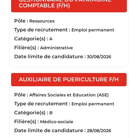
(Nouvelle fenêtre)
COMPTABLE (F/H)
Pôle :
Ressources
Type de recrutement :
Emploi permanent
Catégorie(s) :
A
Filière(s) :
Administrative
Date limite de candidature :
30/08/2026
(Nouve
AUXILIAIRE DE PUERICULTURE F/H
Pôle :
Affaires Sociales et Education (ASE)
Type de recrutement :
Emploi permanent
Catégorie(s) :
B
Filière(s) :
Médico-sociale
Date limite de candidature :
28/08/2026