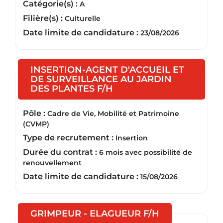
Catégorie(s) :
A
Filière(s) :
Culturelle
Date limite de candidature :
23/08/2026
INSERTION-AGENT D'ACCUEIL ET
DE SURVEILLANCE AU JARDIN
(Nouvelle fenêtre)
DES PLANTES F/H
Pôle :
Cadre de Vie, Mobilité et Patrimoine
(CVMP)
Type de recrutement :
Insertion
Durée du contrat :
6 mois avec possibilité de
renouvellement
Date limite de candidature :
15/08/2026
(Nouvelle fen
GRIMPEUR - ELAGUEUR F/H