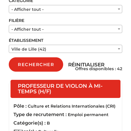
CATÉGORIE
- Afficher tout -
FILIÈRE
- Afficher tout -
ÉTABLISSEMENT
Ville de Lille (42)
RÉINITIALISER
RECHERCHER
Offres disponibles : 42
PROFESSEUR DE VIOLON À MI-
(Nouvelle fenêtre)
TEMPS (H/F)
Pôle :
Culture et Relations Internationales (CRI)
Type de recrutement :
Emploi permanent
Catégorie(s) :
B