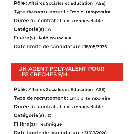
Pôle :
Affaires Sociales et Education (ASE)
Type de recrutement :
Emploi temporaire
Durée du contrat :
1 mois renouvelable
Catégorie(s) :
A
Filière(s) :
Médico-sociale
Date limite de candidature :
16/08/2026
UN AGENT POLYVALENT POUR
(Nouvelle fenêtre)
LES CRECHES F/H
Pôle :
Affaires Sociales et Education (ASE)
Type de recrutement :
Emploi temporaire
Durée du contrat :
1 mois renouvelable
Catégorie(s) :
C
Filière(s) :
Technique
Date limite de candidature :
31/08/2026