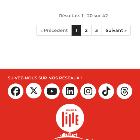
Résultats 1 - 20 sur
42
« Précédent
1
2
3
Suivant »
SUIVEZ-NOUS SUR NOS RÉSEAUX !