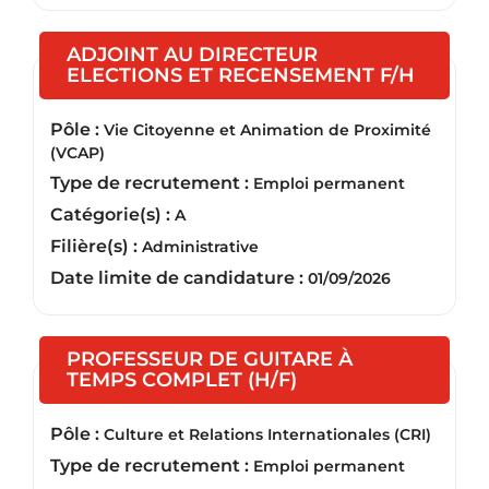
ADJOINT AU DIRECTEUR
(Nouvel
ELECTIONS ET RECENSEMENT F/H
Pôle :
Vie Citoyenne et Animation de Proximité
(VCAP)
Type de recrutement :
Emploi permanent
Catégorie(s) :
A
Filière(s) :
Administrative
Date limite de candidature :
01/09/2026
PROFESSEUR DE GUITARE À
(Nouvelle fenêtre)
TEMPS COMPLET (H/F)
Pôle :
Culture et Relations Internationales (CRI)
Type de recrutement :
Emploi permanent