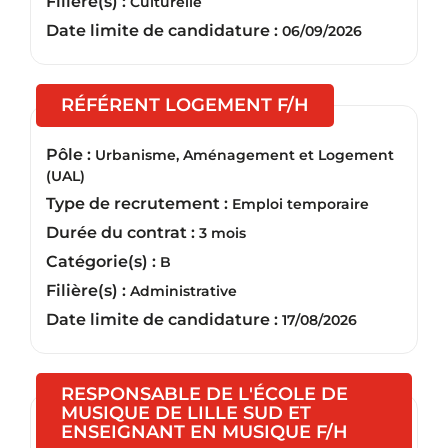
Filière(s) :
Culturelle
Date limite de candidature :
06/09/2026
(Nouvelle fenêt
RÉFÉRENT LOGEMENT F/H
Pôle :
Urbanisme, Aménagement et Logement
(UAL)
Type de recrutement :
Emploi temporaire
Durée du contrat :
3 mois
Catégorie(s) :
B
Filière(s) :
Administrative
Date limite de candidature :
17/08/2026
RESPONSABLE DE L'ÉCOLE DE
MUSIQUE DE LILLE SUD ET
(Nouvelle 
ENSEIGNANT EN MUSIQUE F/H