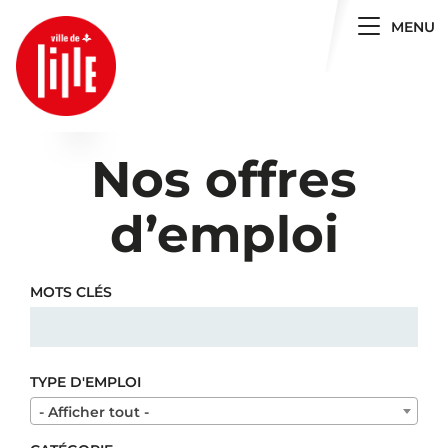
Toggle 
MENU
Nos offres
d’emploi
MOTS CLÉS
TYPE D'EMPLOI
- Afficher tout -