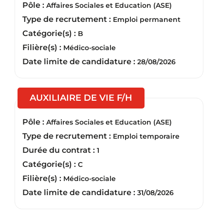
Pôle :
Affaires Sociales et Education (ASE)
Type de recrutement :
Emploi permanent
Catégorie(s) :
B
Filière(s) :
Médico-sociale
Date limite de candidature :
28/08/2026
(Nouvelle fenêtre)
AUXILIAIRE DE VIE F/H
Pôle :
Affaires Sociales et Education (ASE)
Type de recrutement :
Emploi temporaire
Durée du contrat :
1
Catégorie(s) :
C
Filière(s) :
Médico-sociale
Date limite de candidature :
31/08/2026