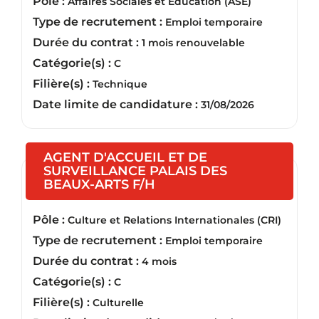
Pôle :
Affaires Sociales et Education (ASE)
Type de recrutement :
Emploi temporaire
Durée du contrat :
1 mois renouvelable
Catégorie(s) :
C
Filière(s) :
Technique
Date limite de candidature :
31/08/2026
AGENT D'ACCUEIL ET DE
SURVEILLANCE PALAIS DES
(Nouvelle fenêtre)
BEAUX-ARTS F/H
Pôle :
Culture et Relations Internationales (CRI)
Type de recrutement :
Emploi temporaire
Durée du contrat :
4 mois
Catégorie(s) :
C
Filière(s) :
Culturelle