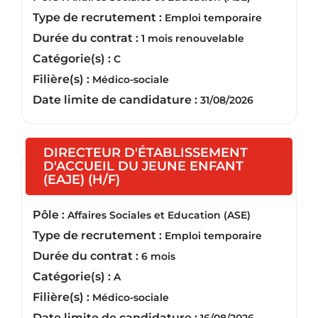
Type de recrutement :
Emploi temporaire
Durée du contrat :
1 mois renouvelable
Catégorie(s) :
C
Filière(s) :
Médico-sociale
Date limite de candidature :
31/08/2026
DIRECTEUR D'ÉTABLISSEMENT
D'ACCUEIL DU JEUNE ENFANT
(Nouvelle fenêtre)
(EAJE) (H/F)
Pôle :
Affaires Sociales et Education (ASE)
Type de recrutement :
Emploi temporaire
Durée du contrat :
6 mois
Catégorie(s) :
A
Filière(s) :
Médico-sociale
Date limite de candidature :