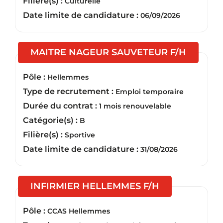
Filière(s) :
Culturelle
Date limite de candidature :
06/09/2026
(Nouvell
MAITRE NAGEUR SAUVETEUR F/H
Pôle :
Hellemmes
Type de recrutement :
Emploi temporaire
Durée du contrat :
1 mois renouvelable
Catégorie(s) :
B
Filière(s) :
Sportive
Date limite de candidature :
31/08/2026
(Nouvelle fen
INFIRMIER HELLEMMES F/H
Pôle :
CCAS Hellemmes