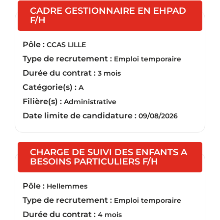
CADRE GESTIONNAIRE EN EHPAD
(Nouvelle fenêtre)
F/H
Pôle :
CCAS LILLE
Type de recrutement :
Emploi temporaire
Durée du contrat :
3 mois
Catégorie(s) :
A
Filière(s) :
Administrative
Date limite de candidature :
09/08/2026
CHARGE DE SUIVI DES ENFANTS A
(Nouvelle fen
BESOINS PARTICULIERS F/H
Pôle :
Hellemmes
Type de recrutement :
Emploi temporaire
Durée du contrat :
4 mois