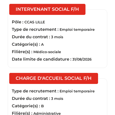
(Nouvelle fenêt
INTERVENANT SOCIAL F/H
Pôle :
CCAS LILLE
Type de recrutement :
Emploi temporaire
Durée du contrat :
3 mois
Catégorie(s) :
A
Filière(s) :
Médico-sociale
Date limite de candidature :
31/08/2026
(Nouvelle
CHARGE D'ACCUEIL SOCIAL F/H
Type de recrutement :
Emploi temporaire
Durée du contrat :
3 mois
Catégorie(s) :
B
Filière(s) :
Administrative