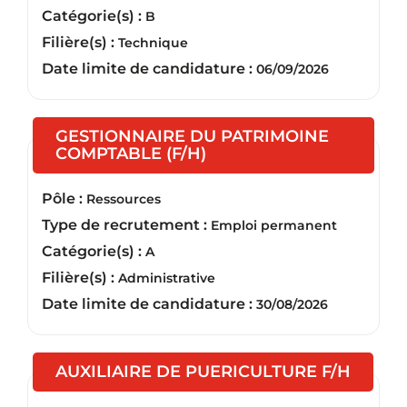
Catégorie(s) :
B
Filière(s) :
Technique
Date limite de candidature :
06/09/2026
GESTIONNAIRE DU PATRIMOINE
(Nouvelle fenêtre)
COMPTABLE (F/H)
Pôle :
Ressources
Type de recrutement :
Emploi permanent
Catégorie(s) :
A
Filière(s) :
Administrative
Date limite de candidature :
30/08/2026
(Nouve
AUXILIAIRE DE PUERICULTURE F/H