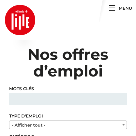
Toggle 
MENU
Nos offres
d’emploi
MOTS CLÉS
TYPE D'EMPLOI
- Afficher tout -