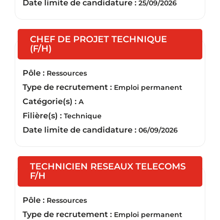
Date limite de candidature :
25/09/2026
CHEF DE PROJET TECHNIQUE
(Nouvelle fenêtre)
(F/H)
Pôle :
Ressources
Type de recrutement :
Emploi permanent
Catégorie(s) :
A
Filière(s) :
Technique
Date limite de candidature :
06/09/2026
TECHNICIEN RESEAUX TELECOMS
(Nouvelle fenêtre)
F/H
Pôle :
Ressources
Type de recrutement :
Emploi permanent