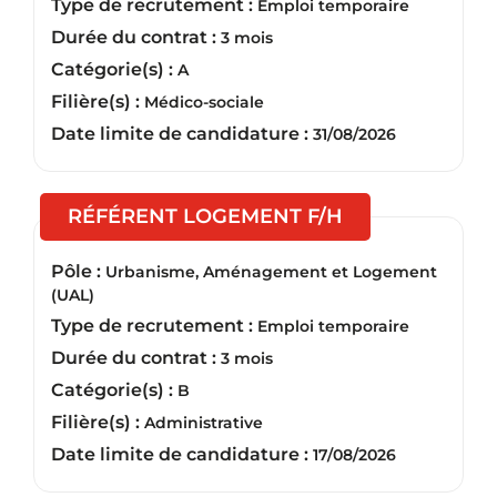
Type de recrutement :
Emploi temporaire
Durée du contrat :
3 mois
Catégorie(s) :
A
Filière(s) :
Médico-sociale
Date limite de candidature :
31/08/2026
(Nouvelle fenêt
RÉFÉRENT LOGEMENT F/H
Pôle :
Urbanisme, Aménagement et Logement
(UAL)
Type de recrutement :
Emploi temporaire
Durée du contrat :
3 mois
Catégorie(s) :
B
Filière(s) :
Administrative
Date limite de candidature :
17/08/2026