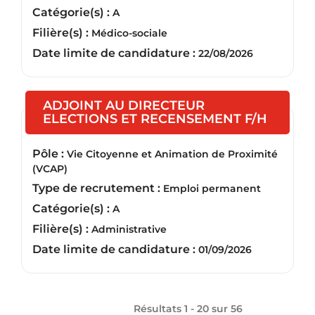
Catégorie(s) :
A
Filière(s) :
Médico-sociale
Date limite de candidature :
22/08/2026
ADJOINT AU DIRECTEUR
(Nouvel
ELECTIONS ET RECENSEMENT F/H
Pôle :
Vie Citoyenne et Animation de Proximité
(VCAP)
Type de recrutement :
Emploi permanent
Catégorie(s) :
A
Filière(s) :
Administrative
Date limite de candidature :
01/09/2026
Résultats 1 - 20 sur
56