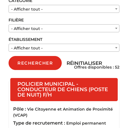
CATÉGORIE
- Afficher tout -
FILIÈRE
- Afficher tout -
ÉTABLISSEMENT
- Afficher tout -
RÉINITIALISER
RECHERCHER
Offres disponibles : 52
POLICIER MUNICIPAL -
CONDUCTEUR DE CHIENS (POSTE
(Nouvelle fenêtre)
DE NUIT) F/H
Pôle :
Vie Citoyenne et Animation de Proximité
(VCAP)
Type de recrutement :
Emploi permanent