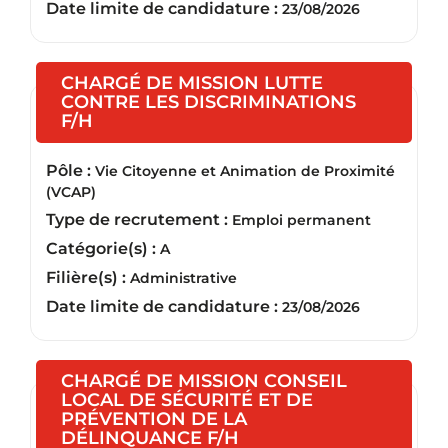
Date limite de candidature :
23/08/2026
CHARGÉ DE MISSION LUTTE
CONTRE LES DISCRIMINATIONS
(Nouvelle fenêtre)
F/H
Pôle :
Vie Citoyenne et Animation de Proximité
(VCAP)
Type de recrutement :
Emploi permanent
Catégorie(s) :
A
Filière(s) :
Administrative
Date limite de candidature :
23/08/2026
CHARGÉ DE MISSION CONSEIL
LOCAL DE SÉCURITÉ ET DE
PRÉVENTION DE LA
(Nouvelle fenêtre)
DÉLINQUANCE F/H