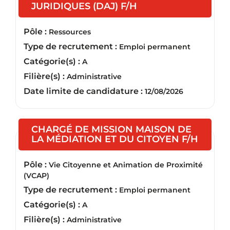
(Nouvelle fenêtre)
JURIDIQUES (DAJ) F/H
Pôle :
Ressources
Type de recrutement :
Emploi permanent
Catégorie(s) :
A
Filière(s) :
Administrative
Date limite de candidature :
12/08/2026
CHARGÉ DE MISSION MAISON DE
(Nouve
LA MÉDIATION ET DU CITOYEN F/H
Pôle :
Vie Citoyenne et Animation de Proximité
(VCAP)
Type de recrutement :
Emploi permanent
Catégorie(s) :
A
Filière(s) :
Administrative