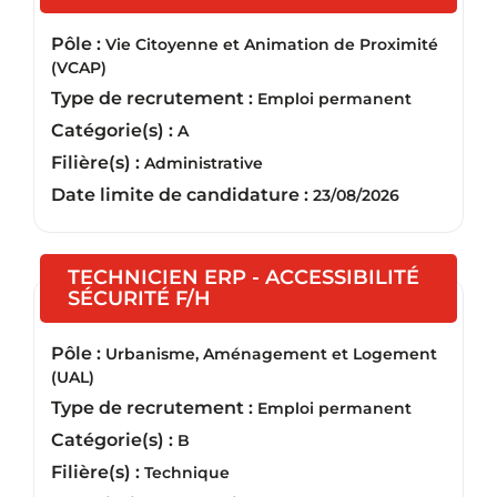
Pôle :
Vie Citoyenne et Animation de Proximité
(VCAP)
Type de recrutement :
Emploi permanent
Catégorie(s) :
A
Filière(s) :
Administrative
Date limite de candidature :
23/08/2026
TECHNICIEN ERP - ACCESSIBILITÉ
(Nouvelle fenêtre)
SÉCURITÉ F/H
Pôle :
Urbanisme, Aménagement et Logement
(UAL)
Type de recrutement :
Emploi permanent
Catégorie(s) :
B
Filière(s) :
Technique