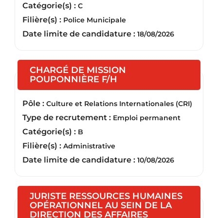
Catégorie(s) :
C
Filière(s) :
Police Municipale
Date limite de candidature :
18/08/2026
CHARGÉ DE MISSION
(Nouvelle fenêtre)
POUPONNIÈRE F/H
Pôle :
Culture et Relations Internationales (CRI)
Type de recrutement :
Emploi permanent
Catégorie(s) :
B
Filière(s) :
Administrative
Date limite de candidature :
10/08/2026
JURISTE RESSOURCES HUMAINES
OPÉRATIONNEL AU SEIN DE LA
DIRECTION DES AFFAIRES