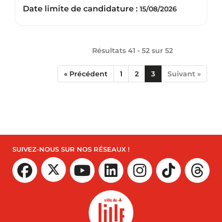
Date limite de candidature :
15/08/2026
Résultats 41 - 52 sur
52
« Précédent
1
2
3
Suivant »
SUIVEZ-NOUS SUR NOS RÉSEAUX !