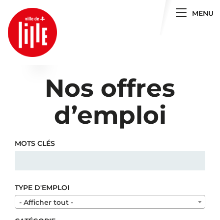
Toggle 
MENU
Nos offres
d’emploi
MOTS CLÉS
TYPE D'EMPLOI
- Afficher tout -