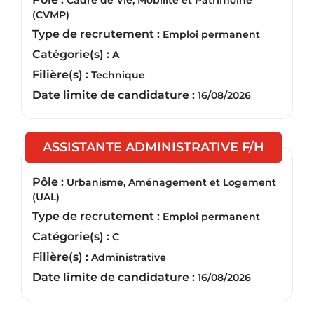
Cadre de Vie, Mobilité et Patrimoine
(CVMP)
Type de recrutement :
Emploi permanent
Catégorie(s) :
A
Filière(s) :
Technique
Date limite de candidature :
16/08/2026
(Nouvel
ASSISTANTE ADMINISTRATIVE F/H
Pôle :
Urbanisme, Aménagement et Logement
(UAL)
Type de recrutement :
Emploi permanent
Catégorie(s) :
C
Filière(s) :
Administrative
Date limite de candidature :
16/08/2026