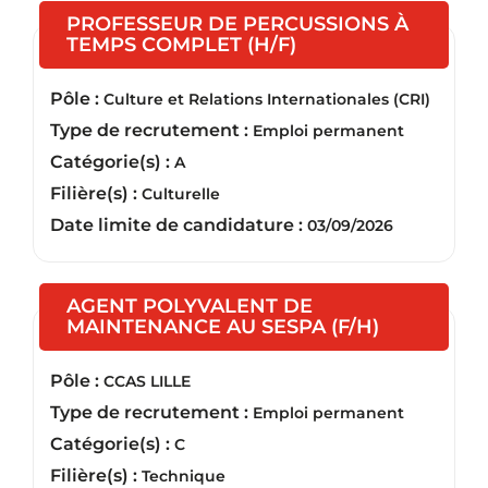
PROFESSEUR DE PERCUSSIONS À
(Nouvelle fenêtre)
TEMPS COMPLET (H/F)
Pôle :
Culture et Relations Internationales (CRI)
Type de recrutement :
Emploi permanent
Catégorie(s) :
A
Filière(s) :
Culturelle
Date limite de candidature :
03/09/2026
AGENT POLYVALENT DE
(Nouvelle 
MAINTENANCE AU SESPA (F/H)
Pôle :
CCAS LILLE
Type de recrutement :
Emploi permanent
Catégorie(s) :
C
Filière(s) :
Technique