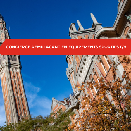
CONCIERGE REMPLACANT EN EQUIPEMENTS SPORTIFS F/H