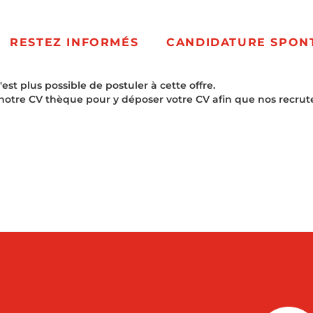
RESTEZ INFORMÉS
CANDIDATURE SPON
t plus possible de postuler à cette offre.
notre CV thèque pour y déposer votre CV afin que nos recrut