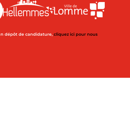
un dépôt de candidature,
cliquez ici pour nous