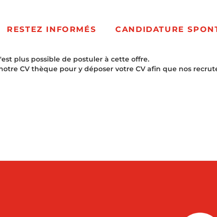
RESTEZ INFORMÉS
CANDIDATURE SPON
t plus possible de postuler à cette offre.
notre CV thèque pour y déposer votre CV afin que nos recrut