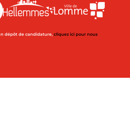
un dépôt de candidature,
cliquez ici pour nous